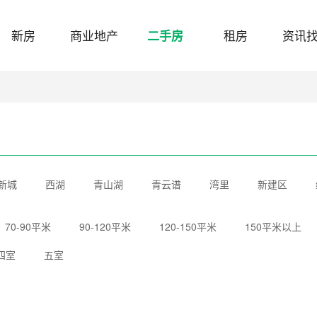
新房
商业地产
租房
资讯
二手房
新城
西湖
青山湖
青云谱
湾里
新建区
70-90平米
90-120平米
120-150平米
150平米以上
四室
五室