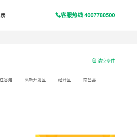
客服热线 4007780500
找房
清空条件
红谷滩
高新开发区
经开区
南昌县